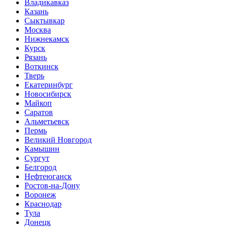
Владикавказ
Казань
Сыктывкар
Москва
Нижнекамск
Курск
Рязань
Воткинск
Тверь
Екатеринбург
Новосибирск
Майкоп
Саратов
Альметьевск
Пермь
Великий Новгород
Камышин
Сургут
Белгород
Нефтеюганск
Ростов-на-Дону
Воронеж
Краснодар
Тула
Донецк