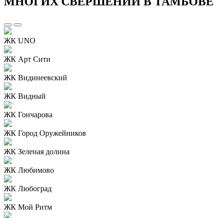
МНОГИХ СВЕРШЕНИЙ В ТАМБОВЕ
ЖК UNO
ЖК Арт Сити
ЖК Видинеевский
ЖК Видный
ЖК Гончарова
ЖК Город Оружейников
ЖК Зеленая долина
ЖК Любимово
ЖК Любоград
ЖК Мой Ритм