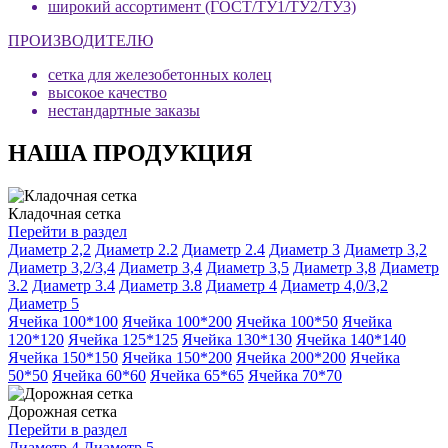
широкий ассортимент (ГОСТ/ТУ1/ТУ2/ТУ3)
ПРОИЗВОДИТЕЛЮ
сетка для железобетонных колец
высокое качество
нестандартные заказы
НАША ПРОДУКЦИЯ
Кладочная сетка
Перейти в раздел
Диаметр 2,2
Диаметр 2.2
Диаметр 2.4
Диаметр 3
Диаметр 3,2
Диаметр 3,2/3,4
Диаметр 3,4
Диаметр 3,5
Диаметр 3,8
Диаметр
3.2
Диаметр 3.4
Диаметр 3.8
Диаметр 4
Диаметр 4,0/3,2
Диаметр 5
Ячейка 100*100
Ячейка 100*200
Ячейка 100*50
Ячейка
120*120
Ячейка 125*125
Ячейка 130*130
Ячейка 140*140
Ячейка 150*150
Ячейка 150*200
Ячейка 200*200
Ячейка
50*50
Ячейка 60*60
Ячейка 65*65
Ячейка 70*70
Дорожная сетка
Перейти в раздел
Диаметр 4
Диаметр 5