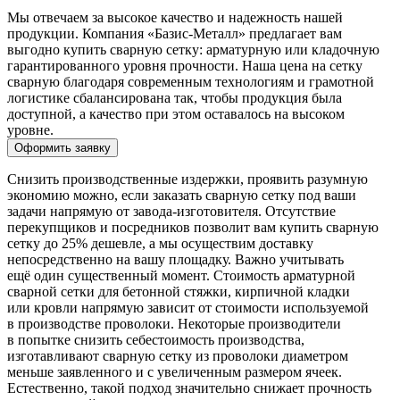
Мы отвечаем за высокое качество и надежность нашей
продукции. Компания «Базис-Металл» предлагает вам
выгодно купить сварную сетку: арматурную или кладочную
гарантированного уровня прочности. Наша цена на сетку
сварную благодаря современным технологиям и грамотной
логистике сбалансирована так, чтобы продукция была
доступной, а качество при этом оставалось на высоком
уровне.
Оформить заявку
Снизить производственные издержки, проявить разумную
экономию можно, если заказать сварную сетку под ваши
задачи напрямую от завода-изготовителя. Отсутствие
перекупщиков и посредников позволит вам купить сварную
сетку до 25% дешевле, а мы осуществим доставку
непосредственно на вашу площадку. Важно учитывать
ещё один существенный момент. Стоимость арматурной
сварной сетки для бетонной стяжки, кирпичной кладки
или кровли напрямую зависит от стоимости используемой
в производстве проволоки. Некоторые производители
в попытке снизить себестоимость производства,
изготавливают сварную сетку из проволоки диаметром
меньше заявленного и с увеличенным размером ячеек.
Естественно, такой подход значительно снижает прочность