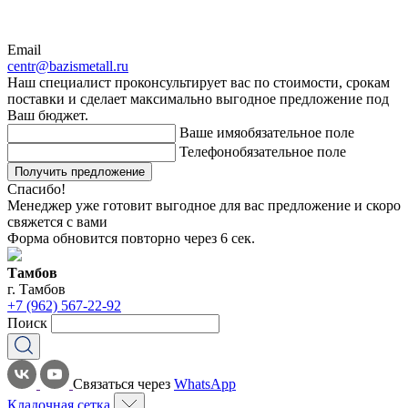
Email
centr@bazismetall.ru
Наш специалист проконсультирует вас по стоимости, срокам
поставки и сделает максимально выгодное предложение под
Ваш бюджет.
Ваше имя
обязательное поле
Телефон
обязательное поле
Получить предложение
Спасибо!
Менеджер уже готовит выгодное для вас предложение и скоро
свяжется с вами
Форма обновится повторно через
6
сек.
Тамбов
г. Тамбов
+7 (962) 567-22-92
Поиск
Связаться через
WhatsApp
Кладочная сетка