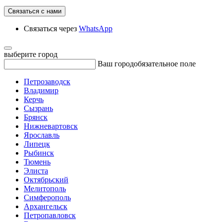
Связаться с нами
Связаться через
WhatsApp
выберите город
Ваш город
обязательное поле
Петрозаводск
Владимир
Керчь
Сызрань
Брянск
Нижневартовск
Ярославль
Липецк
Рыбинск
Тюмень
Элиста
Октябрьский
Мелитополь
Симферополь
Архангельск
Петропавловск