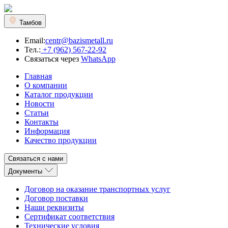
Тамбов
Email:
centr@bazismetall.ru
Тел.:
+7 (962) 567-22-92
Связаться через
WhatsApp
Главная
О компании
Каталог продукции
Новости
Статьи
Контакты
Информация
Качество продукции
Связаться с нами
Документы
Договор на оказание транспортных услуг
Договор поставки
Наши реквизиты
Сертификат соответствия
Технические условия