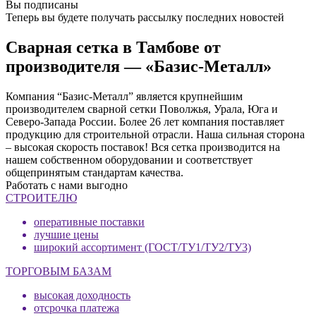
Вы подписаны
Теперь вы будете получать рассылку последних новостей
Сварная сетка в Тамбове от
производителя — «Базис-Металл»
Компания “Базис-Металл” является крупнейшим
производителем сварной сетки Поволжья, Урала, Юга и
Северо-Запада России. Более 26 лет компания поставляет
продукцию для строительной отрасли. Наша сильная сторона
– высокая скорость поставок! Вся сетка производится на
нашем собственном оборудовании и соответствует
общепринятым стандартам качества.
Работать с нами выгодно
СТРОИТЕЛЮ
оперативные поставки
лучшие цены
широкий ассортимент (ГОСТ/ТУ1/ТУ2/ТУ3)
ТОРГОВЫМ БАЗАМ
высокая доходность
отсрочка платежа