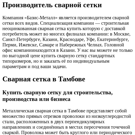
Производитель сварной сетки
Компания «Базис-Металл» является производителем сварной
сетки всех видов. Специализация компании — строительная
неоцинкованная сварная сетка купить которую с доставкой
потребитель может во многих филиалах компании: в Москве,
Санкт-Петербурге, Казани, Краснодаре, Уфе, Екатеринбурге,
Перми, Ижевске, Самаре и Набережных Челнах. Головной
офис компаниинаходится в Казани. У нас вы можете не только
по выгодной цене купить сварную сетку стандартных
типоразмеров, но и заказать её по индивидуальным
параметрам и под ваши задачи.
Сварная сетка в Тамбове
Купить сварную сетку для строительства,
производства или бизнеса
Металлическая сварная сетка в Тамбове представляет собой
множество прямых отрезков проволоки из низкоуглеродистой
стали, расположенных в двух перпендикулярных
направлениях и соединённых в местах пересечения точечной
сваркой. Проволока может быть круглого или периодического